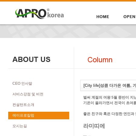
CEO 인사말
[City life]성큼 다가온
서비스강점 및 비전
벌써 계절의 여왕 5월 중반이 지
기온이 올라가면서 전국이 초여름
컨설턴트소개
좋은 친구와 혹은 다정한 연인과 
에이프로칼럼
라미띠에
오시는길