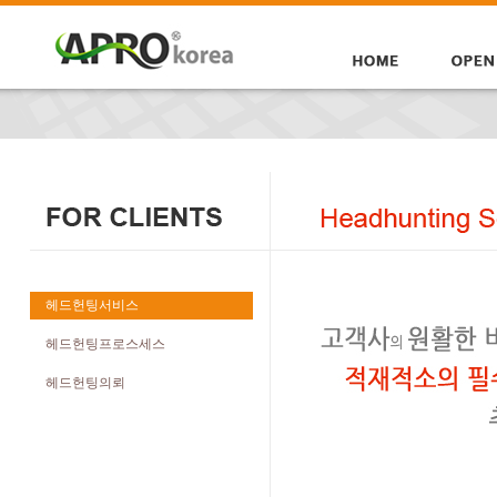
헤드헌팅서비스
헤드헌팅프로스세스
헤드헌팅의뢰