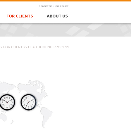
>
FOR CLIENTS >
HEAD HUNTING PROCESS