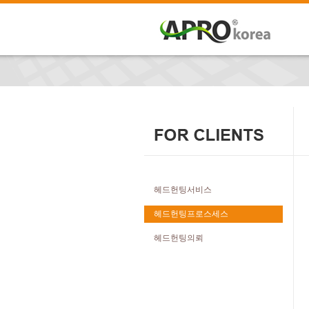
헤드헌팅서비스
헤드헌팅프로스세스
헤드헌팅의뢰