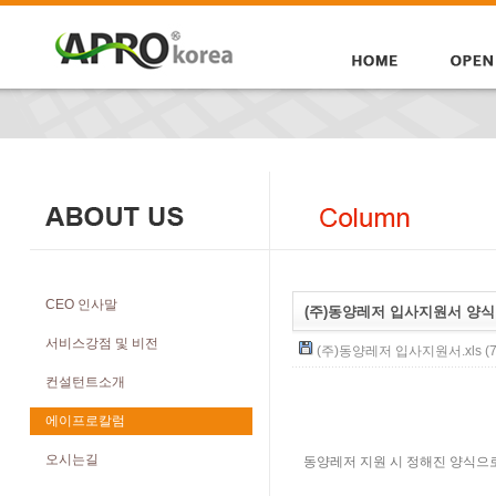
CEO 인사말
(주)동양레저 입사지원서 양식
서비스강점 및 비전
(주)동양레저 입사지원서.xls (79
컨설턴트소개
에이프로칼럼
오시는길
동양레저 지원 시 정해진 양식으