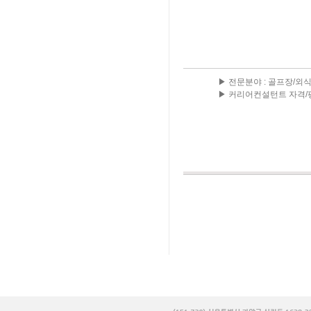
▶ 전문분야 : 골프장/외
▶ 커리어컨설턴트 자격