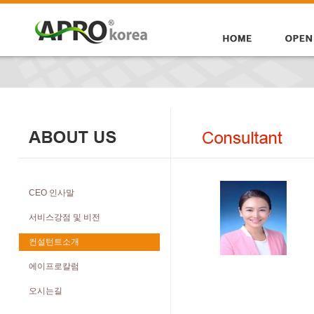
CEO 인사말
서비스강점 및 비전
컨설턴트소개
에이프로칼럼
오시는길