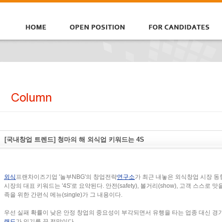
[국내창업 트렌드] 청마의 해 외식업 키워드는 4S
외식
프랜차이즈기업 '놀부NBG'의 창업전략
연구소
가 최근 내놓은 외식창업 시장 동
시장의 대표 키워드는 '4S'로 요약된다. 안전(safety), 볼거리(show), 고객 스스로 맛
족을 위한 간편식 메뉴(single)가 그 내용이다.
우선 실패 확률이 낮은 안정 창업의 중요성이 부각되면서 유행을 타는 업종 대신 경
랜드
가 인기를 끌 전망이다.