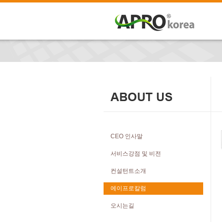
CEO 인사말
서비스강점 및 비전
컨설턴트소개
에이프로칼럼
오시는길