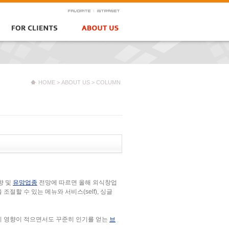
HOME
>
ABOUT US >
COLUMN
향 및
유망업종
전망에 따르면 올해 외식창업
을 조절할 수 있는 메뉴와 서비스(self), 싱글
기 영향이 적으면서도 꾸준히 인기를 얻는
브