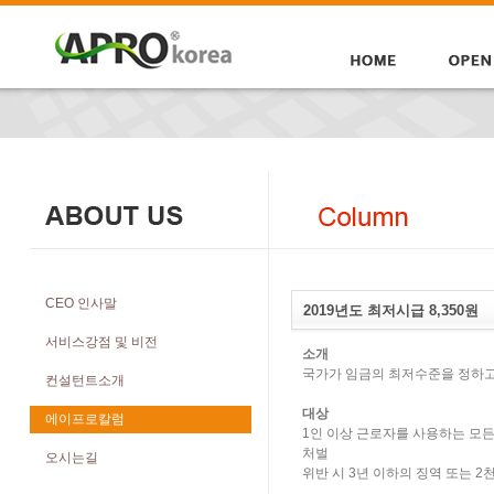
CEO 인사말
2019년도 최저시급 8,350원
서비스강점 및 비전
소개
국가가 임금의 최저수준을 정하고
컨설턴트소개
대상
에이프로칼럼
1인 이상 근로자를 사용하는 모든
처벌
오시는길
위반 시 3년 이하의 징역 또는 2